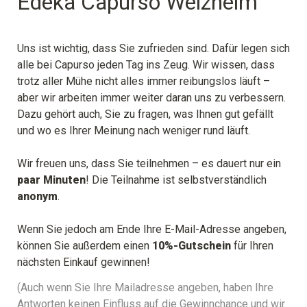
Edeka Capurso Welzheim
Uns ist wichtig, dass Sie zufrieden sind. Dafür legen sich 
alle bei Capurso jeden Tag ins Zeug. Wir wissen, dass 
trotz aller Mühe nicht alles immer reibungslos läuft – 
aber wir arbeiten immer weiter daran uns zu verbessern. 
Dazu gehört auch, Sie zu fragen, was Ihnen gut gefällt 
und wo es Ihrer Meinung nach weniger rund läuft.
Wir freuen uns, dass Sie teilnehmen – es dauert nur ein 
paar Minuten
! Die Teilnahme ist selbstverständlich 
anonym
.
Wenn Sie jedoch am Ende Ihre E-Mail-Adresse angeben, 
können Sie außerdem einen 
10%-Gutschein
 für Ihren 
nächsten Einkauf gewinnen!
(Auch wenn Sie Ihre Mailadresse angeben, haben Ihre 
Antworten keinen Einfluss auf die Gewinnchance und wir 